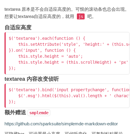
textarea 原本是不会自适应高度的。可恨的滚动条也总会出现。
想要让textarea自适应高度的，就用
吧。
js
自适应高度
$('textarea').each(function () {

    this.setAttribute('style', 'height:' + (this.scr
}).on('input', function () {

    this.style.height = 'auto';

    this.style.height = (this.scrollHeight) + 'px';

textarea 内容改变侦听
$('textarea').bind('input propertychange', function()
    $('.msg').html($(this).val().length + ' character
额外赠送
smplemde
https://github.com/sparksuite/simplemde-markdown-editor
可隐藏bar，可设置最小高度，可侦听变化，可复制粘贴图片。