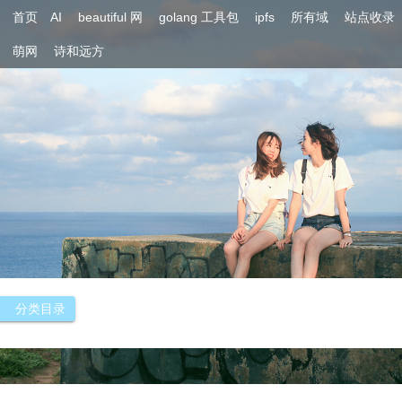
首页
AI
beautiful 网
golang 工具包
ipfs
所有域
站点收录
萌网
诗和远方
分类目录