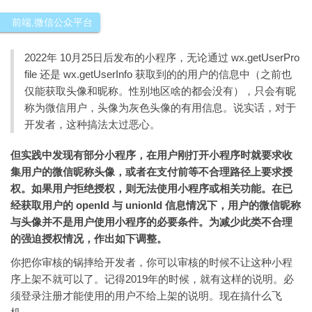
前端
,
微信公众平台
2022年 10月25日后发布的小程序，无论通过 wx.getUserPro
file 还是 wx.getUserInfo 获取到的的用户的信息中（之前也
仅能获取头像和昵称。性别地区啥的都会没有），只会有昵
称为微信用户，头像为灰色头像的有用信息。说实话，对于
开发者，这种搞法太过恶心。
但实践中发现有部分小程序，在用户刚打开小程序时就要求收
集用户的微信昵称头像，或者在支付前等不合理路径上要求授
权。如果用户拒绝授权，则无法使用小程序或相关功能。在已
经获取用户的 openId 与 unionId 信息情况下，用户的微信昵称
与头像并不是用户使用小程序的必要条件。为减少此类不合理
的强迫授权情况，作出如下调整。
你把你审核的锅摔给开发者，你可以审核的时候不让这种小程
序上架不就可以了。记得2019年的时候，就有这样的说明。必
须登录注册才能使用的用户不给上架的说明。现在搞什么飞