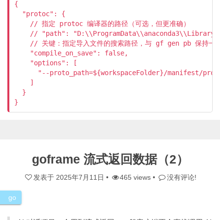
{

  "protoc": {

    // 指定 protoc 编译器的路径（可选，但更准确）

    // "path": "D:\\ProgramData\\anaconda3\\Library\\
    // 关键：指定导入文件的搜索路径，与 gf gen pb 保持一致
    "compile_on_save": false,

    "options": [

      "--proto_path=${workspaceFolder}/manifest/proto
    ]

  }

}
goframe 流式返回数据（2）
发表于
2025年7月11日
•
465 views •
没有评论!
go