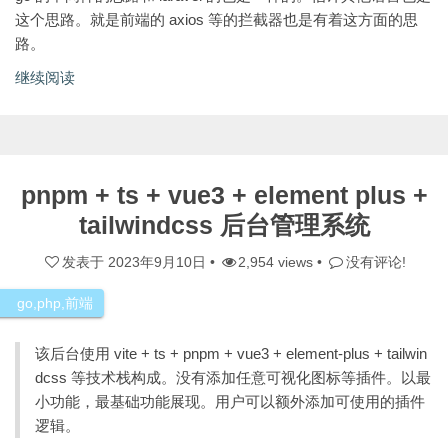
这个思路。就是前端的 axios 等的拦截器也是有着这方面的思
路。
继续阅读
pnpm + ts + vue3 + element plus +
tailwindcss 后台管理系统
发表于
2023年9月10日
•
2,954 views •
没有评论!
go
,
php
,
前端
该后台使用 vite + ts + pnpm + vue3 + element-plus + tailwin
dcss 等技术栈构成。没有添加任意可视化图标等插件。以最
小功能，最基础功能展现。用户可以额外添加可使用的插件
逻辑。