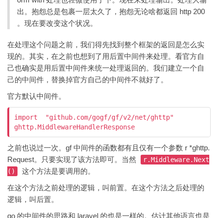
出。抱怨总是包裹一层太久了，抱怨无论啥都返回 http 200
。现在要改变这个状况。
在处理这个问题之前，我们得先找到整个框架的返回是怎么实
现的。其实，在之前也想到了用后置中间件来处理。看官方自
己也确实是用后置中间件来统一处理返回的。我们建立一个自
己的中间件，替换掉官方自己的中间件不就好了。
官方默认中间件。
import  "github.com/gogf/gf/v2/net/ghttp"

ghttp.MiddlewareHandlerResponse
之前也说过一次。gf 中间件的函数都有且仅有一个参数 r *ghttp.
Request。只要实现了该方法即可。当然
r.Middleware.Next
这个方法是要调用的。
()
在这个方法之前处理的逻辑，叫前置。在这个方法之后处理的
逻辑，叫后置。
go 的中间件的思路和 laravel 的也是一样的。估计其他语言也是