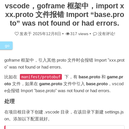
vscode，goframe 框架中，import x
xx.proto 文件报错 Import “base.pro
to” was not found or had errors.
发表于
2025年12月8日
•
317 views •
没有评论!
go
goframe 框架中，引入其他 proto 文件时会报错 Import "xxx.prot
o" was not found or had errors.
比如在
下，有
base.proto
和
game.pr
manifest/protobuf
oto
文件，如果在
game.proto
文件中引入
base.proto
，vscod
e会报错 Import "base.proto" was not found or had errors.
处理
在项目根目录下创建 .vscode 目录，在该目录下新建 settings.js
on。添加以下配置就好。