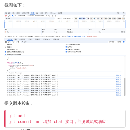
截图如下：
提交版本控制。
git add .

git commit -m '增加 chat 接口，并测试流式响应'