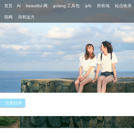
首页
AI
beautiful 网
golang 工具包
ipfs
所有域
站点收录
萌网
诗和远方
分类目录