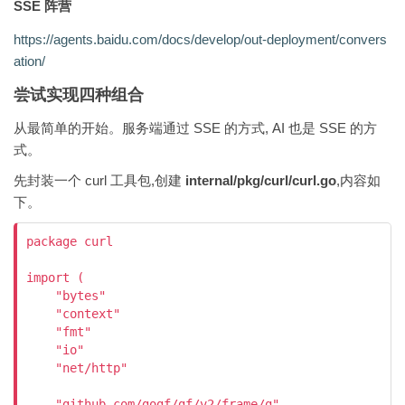
SSE 阵营
https://agents.baidu.com/docs/develop/out-deployment/convers
ation/
尝试实现四种组合
从最简单的开始。服务端通过 SSE 的方式, AI 也是 SSE 的方
式。
先封装一个 curl 工具包,创建
internal/pkg/curl/curl.go
,内容如
下。
package curl

import (

    "bytes"

    "context"

    "fmt"

    "io"

    "net/http"

    "github.com/gogf/gf/v2/frame/g"
