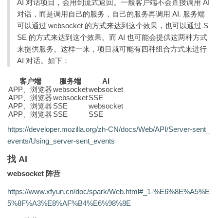
AI 对话项目，会用到流式返回。一般客户端不会直接调用 AI
对话，而是调用自己的服务，自己的服务再调用 AI. 服务端
可以通过 websocket 的方式来达到这个效果，也可以通过 S
SE 的方式来达到这个效果。而 AI 也可能会提供这两种方式
来提供服务。这样一来，项目就可能有四种组合方式来进行
AI 对话。如下：
客户端
服务端
AI
APP、浏览器
websocket
websocket
APP、浏览器
websocket
SSE
APP、浏览器
SSE
websocket
APP、浏览器
SSE
SSE
https://developer.mozilla.org/zh-CN/docs/Web/API/Server-sent_
events/Using_server-sent_events
找 AI
websocket 阵营
https://www.xfyun.cn/doc/spark/Web.html#_1-%E6%8E%A5%E
5%8F%A3%E8%AF%B4%E6%98%8E