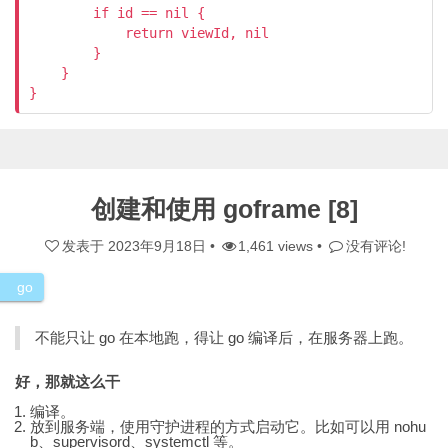
        if id == nil {

            return viewId, nil

        }

    }

}
创建和使用 goframe [8]
发表于
2023年9月18日
•
1,461 views •
没有评论!
go
不能只让 go 在本地跑，得让 go 编译后，在服务器上跑。
好，那就这么干
编译。
放到服务端，使用守护进程的方式启动它。比如可以用 nohu
b、supervisord、systemctl 等。