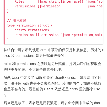
    Roles       []map[string]interface{} `json:"roles
    Permissions []Permission             `json:"permi
}

// 用户权限

type Permission struct {

    entity.Permissions

    Permission []Permission `json:"permission,omitemp
}
从组合中可以看到使用 orm 来获取的仅仅是扩展信息。另外的 r
oles 和 permissions 是另外赋值进去的。
roles 和 permissions 之所以是另外赋值。是因为它们的获取会
关联更多的表。不太适合嵌套去处理。
虽然 User 中定义了 with 相关的 UserExtends。 如果调用的时
候，没使用 with 也是不会去查询的。其他的两个，如果不赋值
也是不会有的。最基础的 Users 依然还是 entity 里的那个 use
r。
后来还是改了，表名还是用复数吧。所以命令回来生成的 dao