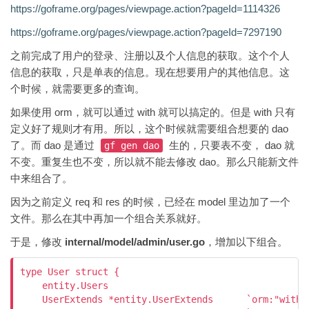
https://goframe.org/pages/viewpage.action?pageId=1114326
https://goframe.org/pages/viewpage.action?pageId=7297190
之前完成了用户的登录、注册以及个人信息的获取。这个个人
信息的获取，只是单表的信息。现在想要用户的其他信息。这
个时候，就需要更多的查询。
如果使用 orm，就可以通过 with 就可以搞定的。但是 with 只有
定义好了规则才有用。所以，这个时候就需要组合想要的 dao
了。而 dao 是通过
生的，只要表不变， dao 就
gf gen dao
不变。重复生也不变，所以就不能去修改 dao。那么只能新文件
中来组合了。
因为之前定义 req 和 res 的时候，已经在 model 里边加了一个
文件。那么在其中再加一个组合关系就好。
于是，修改
internal/model/admin/user.go
，增加以下组合。
type User struct {

    entity.Users

    UserExtends *entity.UserExtends      `orm:"with: