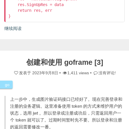
    res.SignUpRes = data

    return res, err

}
继续阅读
创建和使用 goframe [3]
发表于
2023年9月8日
•
1,411 views •
没有评论!
go
上一步中，生成图片验证码接口已经好了。现在完善登录和
注册的业务逻辑。这里准备使用 token 的方式来维护用户的
状态，选用 jwt 。所以登录或注册成功后，只需返回用户一
个 token 就可以了。过期时间暂时先不要。所以登录和注册
的返回需要修改一番。