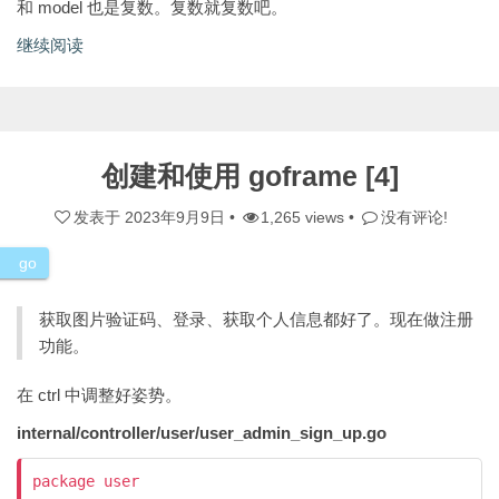
和 model 也是复数。复数就复数吧。
继续阅读
创建和使用 goframe [4]
发表于
2023年9月9日
•
1,265 views •
没有评论!
go
获取图片验证码、登录、获取个人信息都好了。现在做注册
功能。
在 ctrl 中调整好姿势。
internal/controller/user/user_admin_sign_up.go
package user
