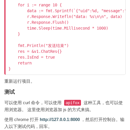
    for i := range 10 {

        data := fmt.Sprintf(`{"uid":%d, "message":"%
        r.Response.Writefln("data: %s\n\n", data)

        r.Response.Flush()

        time.Sleep(time.Millisecond * 1000)

    }

    fmt.Println("发送结束")

    res = &v1.ChatRes{}

    res.IsEnd = true

    return

}
重新运行项目。
测试
可以使用 curl 命令，可以使用
这种工具，也可以使
apifox
用浏览器。 这里使用浏览器加 js 的方式来搞。
使用 chrome 打开
http://127.0.0.1:8000
，然后打开控制台。输
入以下测试代码，回车。