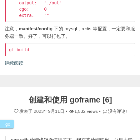
    output:   "./out"

    cgo:      0

    extra:    ""
注意，
manifest/config
下的 mysql，redis 等配置，一定要和服
务端一致。好了，可以打包了。
gf build
继续阅读
创建和使用 goframe [6]
发表于
2023年9月11日
•
1,532 views •
没有评论!
go
orm with 处理也轻微使用了下。现在来处理输出。处理大输