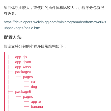
项目体积比较大，或使用的插件体积比较大，小程序分包就很
有必要。
https://developers.weixin.qq.com/miniprogram/dev/framework/s
ubpackages/basic.html
配置方法
假设支持分包的小程序目录结构如下：
├── app.js

├── app.json

├── app.wxss

├── packageA

│   └── pages

│       ├── cat

│       └── dog

├── packageB

│   └── pages

│       ├── apple

│       └── banana
