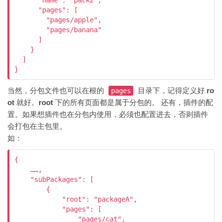
      "name": "pack2",

      "pages": [

        "pages/apple",

        "pages/banana"

      ]

    }

  ]

}
当然，分包文件也可以在根的
目录下，记得定义好
ro
pages
ot
就好。
root
下的所有页面都是属于分包的。 还有，插件的配
置。如果想插件也在分包内使用，必须也配置进去，否则插件
会打包在主包里。
如：
{

    ……,

    "subPackages": [

        {

            "root": "packageA",

            "pages": [

                "pages/cat",
