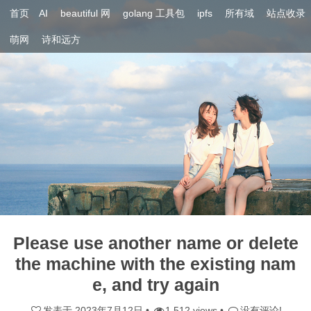
首页
AI
beautiful 网
golang 工具包
ipfs
所有域
站点收录
萌网
诗和远方
Please use another name or delete
the machine with the existing nam
e, and try again
发表于
2023年7月12日
•
1,512 views •
没有评论!