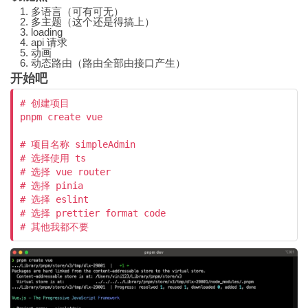
多语言（可有可无）
多主题（这个还是得搞上）
loading
api 请求
动画
动态路由（路由全部由接口产生）
开始吧
# 创建项目

pnpm create vue

# 项目名称 simpleAdmin

# 选择使用 ts

# 选择 vue router

# 选择 pinia

# 选择 eslint

# 选择 prettier format code

# 其他我都不要