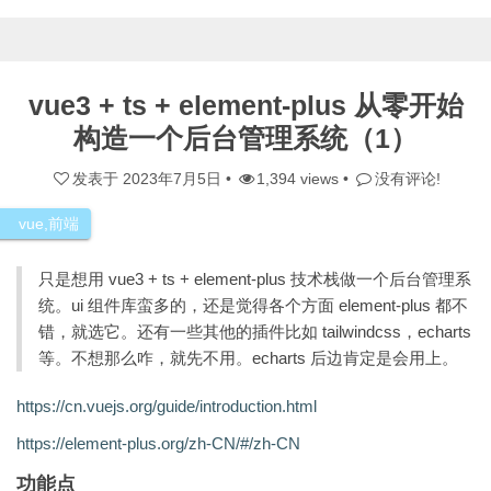
vue3 + ts + element-plus 从零开始
构造一个后台管理系统（1）
发表于
2023年7月5日
•
1,394 views •
没有评论!
vue
,
前端
只是想用 vue3 + ts + element-plus 技术栈做一个后台管理系
统。ui 组件库蛮多的，还是觉得各个方面 element-plus 都不
错，就选它。还有一些其他的插件比如 tailwindcss，echarts
等。不想那么咋，就先不用。echarts 后边肯定是会用上。
https://cn.vuejs.org/guide/introduction.html
https://element-plus.org/zh-CN/#/zh-CN
功能点