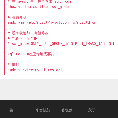
# 在 mysql 中，先查询出 sql_mode

show variables like 'sql_mode';

# 编辑修改

sudo vim /etc/mysql/mysql.conf.d/mysqld.cnf

# 没有就追加，有就修改

# 先备份一个全的

# sql_mode=ONLY_FULL_GROUP_BY,STRICT_TRANS_TABLES,NO
sql_mode =这里你填需要的

# 重启

sudo service mysql restart
镜
华音流韶
张悦然
关于