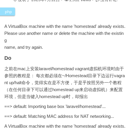
php
A VirtualBox machine with the name 'homestead' already exists.
Please use another name or delete the machine with the existin
g
name, and try again.
Do
之前在mac上安装laravel/homestead vagrant虚拟机环境时由于
参照的教程是： 每次都必须在~/Homestead目录下边运行vagra
nt up/halt命令，觉得实在是不方便，于是乎按照另外一个教程
（在任何目录下可以通过homestead up来启动虚拟机）来配置
环境，但是当键入homestead up时，却报出
==> default: Importing base box 'laravel/homestead'...
==> default: Matching MAC address for NAT networking...
A VirtualBox machine with the name 'homestead' already exists.