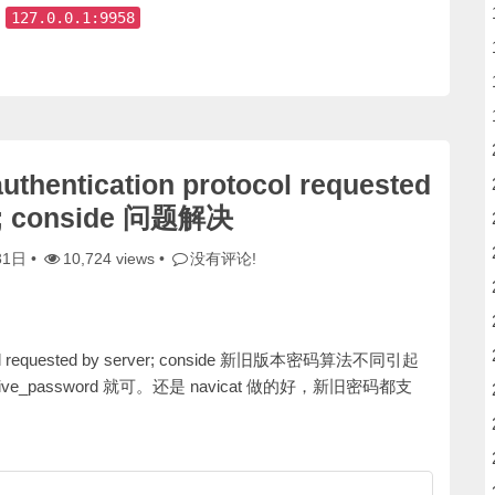
为
127.0.0.1:9958
authentication protocol requested
r; conside 问题解决
31日
•
10,724 views •
没有评论!
protocol requested by server; conside 新旧版本密码算法不同引起
e_password 就可。还是 navicat 做的好，新旧密码都支