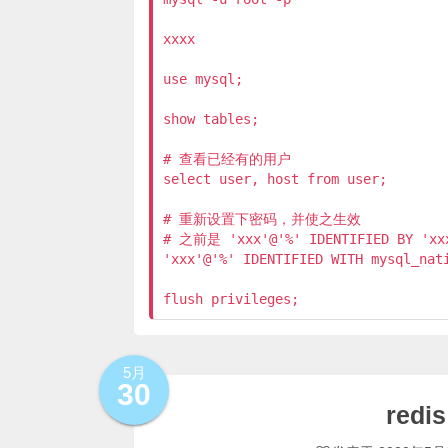
xxxx

use mysql;

show tables;

# 查看已经有的用户

select user, host from user;

# 重新设置下密码，并使之生效

# 之前是 'xxx'@'%' IDENTIFIED BY 'xxx
'xxx'@'%' IDENTIFIED WITH mysql_nati
5月
30
red