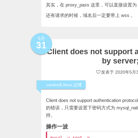
其实，在 proxy_pass 这里，可以直接设置
还有请求的时候，域名后一定要带上 wss 。
5月
31
Client does not support 
by serve
发表于
2020年5月
centos8
,
linux
,
运维
Client does not support authentication 
的错误，只需要设置下密码方式为 mysql_nativ
持。
操作一波
mysql -u root -p
