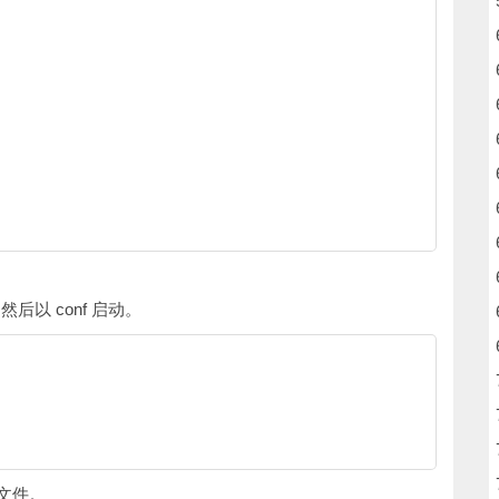
以 conf 启动。
 文件。