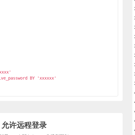
xxx'

ve_password BY 'xxxxxx'

is 允许远程登录