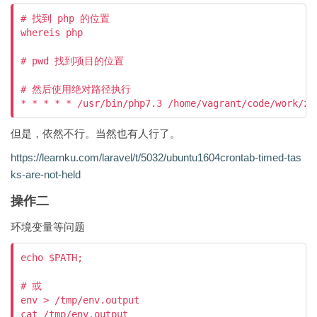
# 找到 php 的位置

whereis php

# pwd 找到项目的位置

# 然后使用绝对路径执行

但是，依然不行。当然也有人行了。
https://learnku.com/laravel/t/5032/ubuntu1604crontab-timed-tas
ks-are-not-held
操作二
环境变量等问题
echo $PATH;

# 或

env > /tmp/env.output

cat /tmp/env.output 
