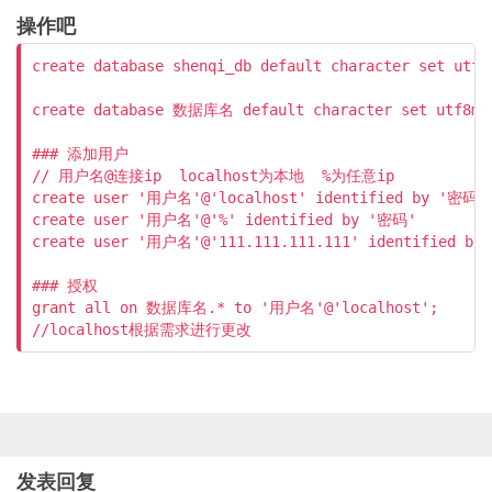
操作吧
create database shenqi_db default character set utf8m
create database 数据库名 default character set utf8mb4 
### 添加用户

// 用户名@连接ip  localhost为本地  %为任意ip

create user '用户名'@'localhost' identified by '密码'

create user '用户名'@'%' identified by '密码'

create user '用户名'@'111.111.111.111' identified by
### 授权

grant all on 数据库名.* to '用户名'@'localhost';

发表回复