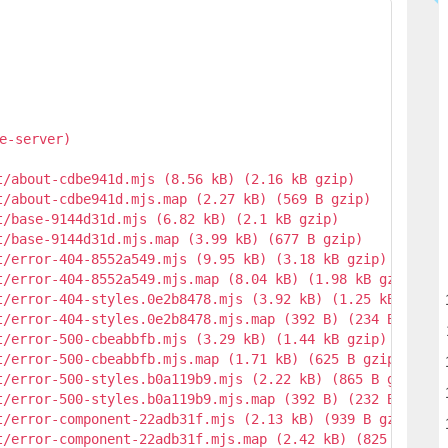
                                                         
                                                         
de-server)                                               
                                                         
/about-cdbe941d.mjs (8.56 kB) (2.16 kB gzip)

/about-cdbe941d.mjs.map (2.27 kB) (569 B gzip)

/base-9144d31d.mjs (6.82 kB) (2.1 kB gzip)

/base-9144d31d.mjs.map (3.99 kB) (677 B gzip)

t/error-404-8552a549.mjs (9.95 kB) (3.18 kB gzip)

t/error-404-8552a549.mjs.map (8.04 kB) (1.98 kB gzip)

t/error-404-styles.0e2b8478.mjs (3.92 kB) (1.25 kB gzip)

t/error-404-styles.0e2b8478.mjs.map (392 B) (234 B gzip)

t/error-500-cbeabbfb.mjs (3.29 kB) (1.44 kB gzip)

t/error-500-cbeabbfb.mjs.map (1.71 kB) (625 B gzip)

t/error-500-styles.b0a119b9.mjs (2.22 kB) (865 B gzip)

t/error-500-styles.b0a119b9.mjs.map (392 B) (232 B gzip)

t/error-component-22adb31f.mjs (2.13 kB) (939 B gzip)

t/error-component-22adb31f.mjs.map (2.42 kB) (825 B gzip)