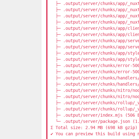
  ├─ .output/server/chunks/app/_nuxt
  ├─ .output/server/chunks/app/_nuxt
  ├─ .output/server/chunks/app/_nux
  ├─ .output/server/chunks/app/_nux
  ├─ .output/server/chunks/app/clien
  ├─ .output/server/chunks/app/clien
  ├─ .output/server/chunks/app/serve
  ├─ .output/server/chunks/app/serve
  ├─ .output/server/chunks/app/style
  ├─ .output/server/chunks/app/style
  ├─ .output/server/chunks/error-500
  ├─ .output/server/chunks/error-500
  ├─ .output/server/chunks/handlers/
  ├─ .output/server/chunks/handlers/
  ├─ .output/server/chunks/nitro/nod
  ├─ .output/server/chunks/nitro/nod
  ├─ .output/server/chunks/rollup/_v
  ├─ .output/server/chunks/rollup/_v
  ├─ .output/server/index.mjs (506 B
  └─ .output/server/package.json (1.
Σ Total size: 2.94 MB (698 kB gzip)

✔ You can preview this build using 