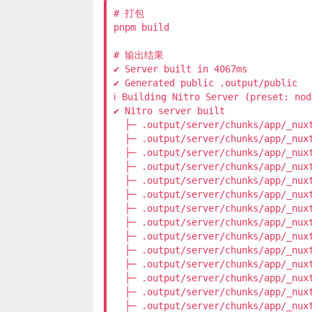
# 打包

pnpm build

# 输出结果

✔ Server built in 4067ms           
✔ Generated public .output/public  
ℹ Building Nitro Server (preset: no
✔ Nitro server built               
  ├─ .output/server/chunks/app/_nuxt
  ├─ .output/server/chunks/app/_nuxt
  ├─ .output/server/chunks/app/_nuxt
  ├─ .output/server/chunks/app/_nuxt
  ├─ .output/server/chunks/app/_nux
  ├─ .output/server/chunks/app/_nux
  ├─ .output/server/chunks/app/_nux
  ├─ .output/server/chunks/app/_nux
  ├─ .output/server/chunks/app/_nux
  ├─ .output/server/chunks/app/_nux
  ├─ .output/server/chunks/app/_nux
  ├─ .output/server/chunks/app/_nux
  ├─ .output/server/chunks/app/_nux
  ├─ .output/server/chunks/app/_nux