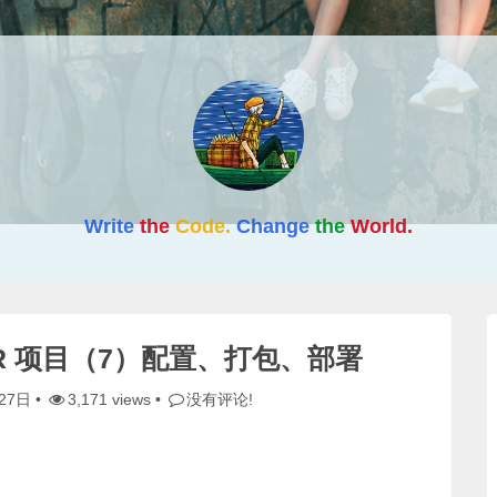
Write
the
Code.
Change
the
World.
SSR 项目（7）配置、打包、部署
27日
•
3,171 views •
没有评论!