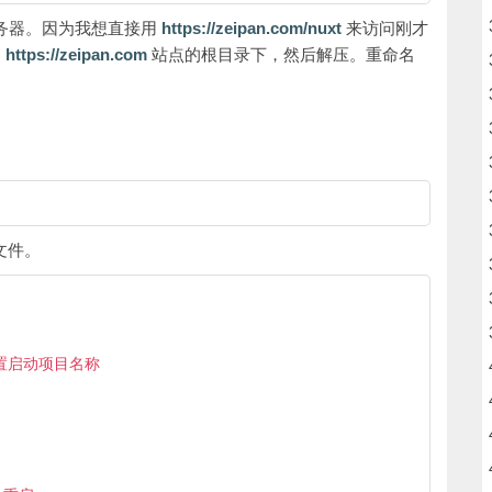
到服务器。因为我想直接用
https://zeipan.com/nuxt
来访问刚才
到
https://zeipan.com
站点的根目录下，然后解压。重命名
文件。
/ 设置启动项目名称
