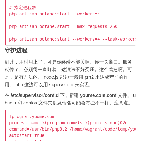
# 指定进程数

php artisan octane:start --workers=4

php artisan octane:start --max-requests=250

php artisan octane:start --workers=4 --task-workers=
守护进程
到此，用时用上了，可是你终端不能关啊。你一关窗口。服务
就停了。必须得一直盯着，这滋味不好受压。这个着急啊。可
是，是有方法的。 node.js 那边一般用 pm2 来达成守护的作
用。 php 这边可以用 supervisord 来实现。
在
/etc/supervisor/conf.d
下，新建
youme.com.conf
文件。 u
buntu 和 centos 文件夹以及命名可能会有些不一样。注意点。
[program:youme.com]

process_name=%(program_name)s_%(process_num)02d

command=/usr/bin/php8.2 /home/vagrant/code/temp/youme
autostart=true
