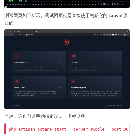
测试网页如下所示。测试网页就是直接使用初始化的 laravel 项
目的。
当然，你也可以手动指定端口、进程这些。
php artisan octane:start --server=swoole --port=8010
