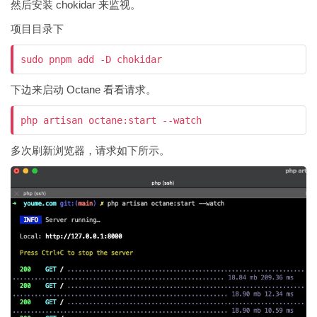
然后安装 chokidar 来监视。
项目目录下
sudo pnpm add -D chokidar
下边来启动 Octane 看看请求。
php artisan octane:start --watch
多次刷新浏览器，请求如下所示。