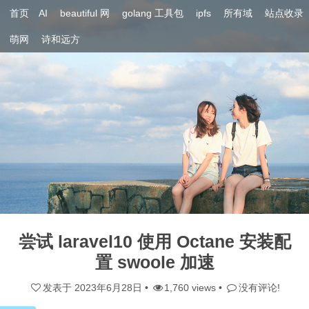
首页
AI
beautiful 网
golang 工具包
ipfs
所有域
站点收录
萌网
诗和远方
尝试 laravel10 使用 Octane 安装配
置 swoole 加速
发表于
2023年6月28日
•
1,760 views •
没有评论!