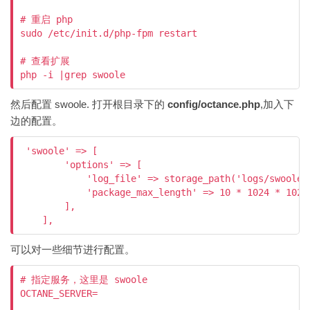
# 重启 php

sudo /etc/init.d/php-fpm restart

# 查看扩展

php -i |grep swoole
然后配置 swoole. 打开根目录下的
config/octance.php
,加入下
边的配置。
 'swoole' => [

        'options' => [

            'log_file' => storage_path('logs/swoole/s
            'package_max_length' => 10 * 1024 * 1024,
        ],

    ],
可以对一些细节进行配置。
# 指定服务，这里是 swoole

OCTANE_SERVER=
