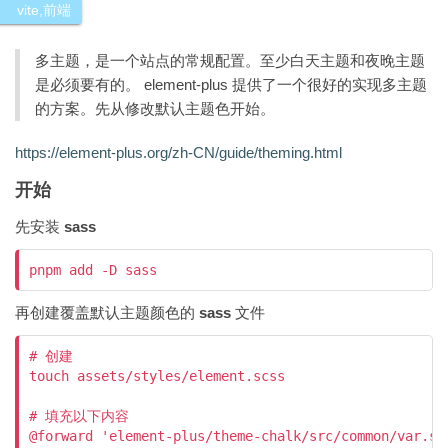
vite
,
前端
多主题，是一个站点的常规配置。至少白天主题和夜晚主题
是必须要有的。 element-plus 提供了一个很好的实现多主题
的方案。先从修改默认主题色开始。
https://element-plus.org/zh-CN/guide/theming.html
开始
先安装
sass
pnpm add -D sass
再创建覆盖默认主题颜色的
sass
文件
# 创建

touch assets/styles/element.scss

# 填充以下内容

@forward 'element-plus/theme-chalk/src/common/var.scs