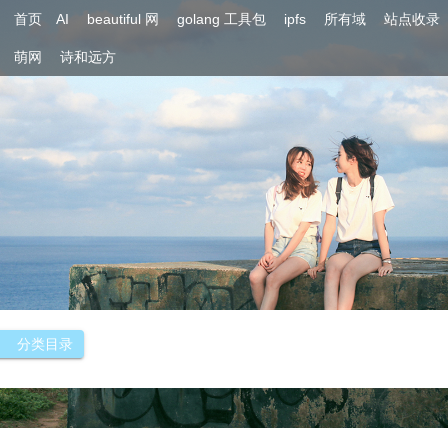
首页
AI
beautiful 网
golang 工具包
ipfs
所有域
站点收录
萌网
诗和远方
分类目录