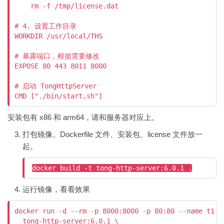
    rm -f /tmp/license.dat

# 4. 设置工作目录

WORKDIR /usr/local/THS

# 暴露端口，根据需要修改

EXPOSE 80 443 8011 8000

# 启动 TongHttpServer

CMD ["./bin/start.sh"]
安装包有 x86 和 arm64，请和服务器对应上。
打包镜像。Dockerfile 文件、安装包、license 文件放一
起。
docker build -t tong-http-server:6.0.1 .
运行镜像，看看效果
docker run -d --rm -p 8000:8000 -p 80:80 --name t1 \

  tong-http-server:6.0.1 \
