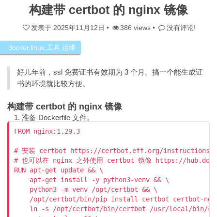
构建带 certbot 的 nginx 镜像
发表于
2025年11月12日
•
386 views •
没有评论!
docker
,
linux
,
工具
,
运维
好几年前，ssl 免费证书有效期为 3 个月。搞一个能生成证
书的环境就比较方便。
构建带 certbot 的 nginx 镜像
准备 Dockerfile 文件。
FROM nginx:1.29.3

# 安装 certbot https://certbot.eff.org/instructions?w
# 也可以在 nginx 之外使用 certbot 镜像 https://hub.docker
RUN apt-get update && \

    apt-get install -y python3-venv && \

    python3 -m venv /opt/certbot && \

    /opt/certbot/bin/pip install certbot certbot-ngin
    ln -s /opt/certbot/bin/certbot /usr/local/bin/cer