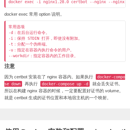
docker exec -i nginx1.28.0 certbot --nginx --nginx-s
docker exec 常用 option 说明。
常用选项

-d：在后台运行命令。

-i：保持 STDIN 打开，即使没有附加。

-t：分配一个伪终端。

-u：指定在容器内执行命令的用户。

--workdir：指定容器内的工作目录。
注意
因为 certbot 安装在了 nginx 容器内。如果执行
docker-compo
再执行
就会丢失证书。
se down
docker-compose up -d
所以在构建 nginx 容器的时候，一定要配置好证书的 volume。
就是 certbot 生成的证书位置和本地宿主机的一个映射。