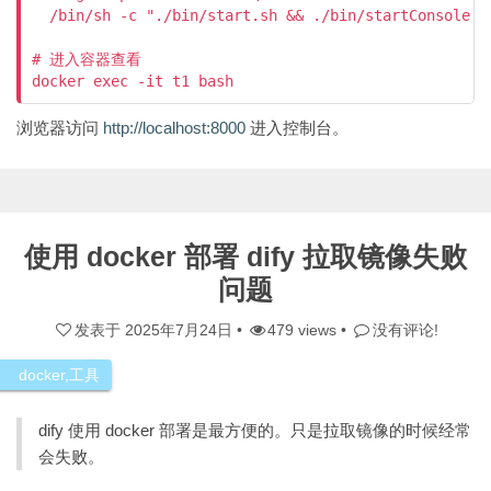
  /bin/sh -c "./bin/start.sh && ./bin/startConsole.sh
# 进入容器查看

docker exec -it t1 bash
浏览器访问
http://localhost:8000
进入控制台。
使用 docker 部署 dify 拉取镜像失败
问题
发表于
2025年7月24日
•
479 views •
没有评论!
docker
,
工具
dify 使用 docker 部署是最方便的。只是拉取镜像的时候经常
会失败。