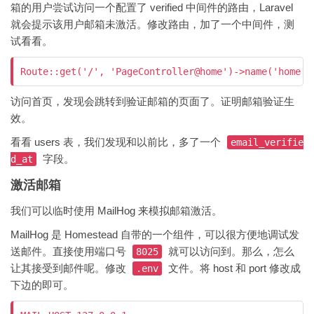
箱的用户尝试访问一个配置了 verified 中间件的路由，Laravel
就会提示该用户邮箱未激活。修改路由，加了一个中间件，测
试看看。
访问首页，发现会跳转到验证邮箱的页面了。证明邮箱验证生
效。
看看 users 表，我们发现和以前比，多了一个
email_verifie
字段。
d_at
激活邮箱
我们可以临时使用 MailHog 来模拟邮箱激活。
MailHog 是 Homestead 自带的一个组件，可以很方便地调试发
送邮件。直接使用端口号
就可以访问到。那么，怎么
8025
让其接受到邮件呢。修改
文件。将 host 和 port 修改成
.env
下边的即可。