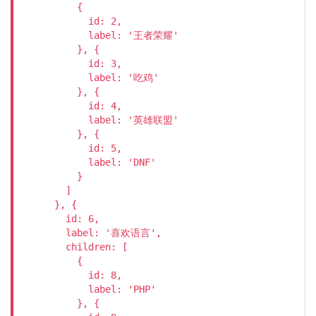
          {

            id: 2,

            label: '王者荣耀'

          }, {

            id: 3,

            label: '吃鸡'

          }, {

            id: 4,

            label: '英雄联盟'

          }, {

            id: 5,

            label: 'DNF'

          }

        ]

      }, {

        id: 6,

        label: '喜欢语言',

        children: [

          {

            id: 8,

            label: 'PHP'

          }, {
