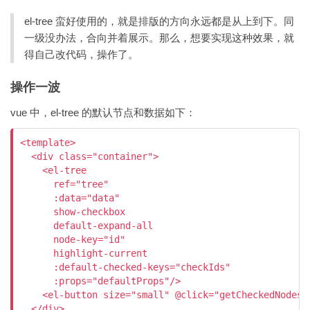
el-tree 蛮好使用的，就是排版的方向永远都是从上到下。同
一级没办法，合向并着展示。那么，想要实现这种效果，就
得自己改代码，操作了。
操作一波
vue 中，el-tree 的默认节点和数据如下：
<template>

  <div class="container">

    <el-tree

      ref="tree"

      :data="data"

      show-checkbox

      default-expand-all

      node-key="id"

      highlight-current

      :default-checked-keys="checkIds"

      :props="defaultProps"/>

    <el-button size="small" @click="getCheckedNodes"
  </div>
