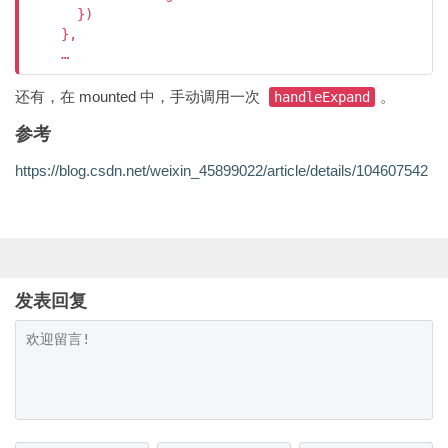
      })

    },

还有，在 mounted 中，手动调用一次
。
handleExpand
参考
https://blog.csdn.net/weixin_45899022/article/details/104607542
发表回复