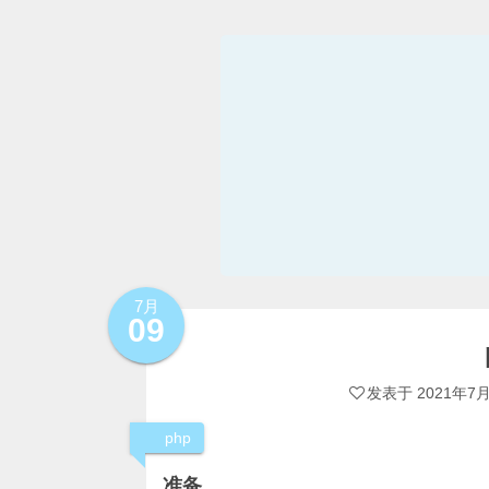
7月
09
发表于
2021年7
php
准备