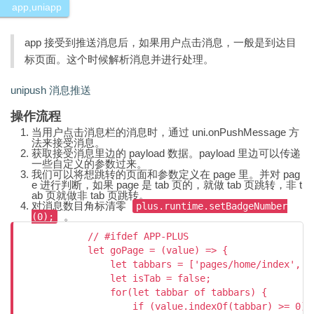
app
,
uniapp
app 接受到推送消息后，如果用户点击消息，一般是到达目
标页面。这个时候解析消息并进行处理。
unipush 消息推送
操作流程
当用户点击消息栏的消息时，通过 uni.onPushMessage 方
法来接受消息。
获取接受消息里边的 payload 数据。payload 里边可以传递
一些自定义的参数过来。
我们可以将想跳转的页面和参数定义在 page 里。并对 pag
e 进行判断，如果 page 是 tab 页的，就做 tab 页跳转，非 t
ab 页就做非 tab 页跳转。
对消息数目角标清零
plus.runtime.setBadgeNumber
。
(0);
            // #ifdef APP-PLUS

            let goPage = (value) => {

                let tabbars = ['pages/home/index', '
                let isTab = false;

                for(let tabbar of tabbars) {

                    if (value.indexOf(tabbar) >= 0) {