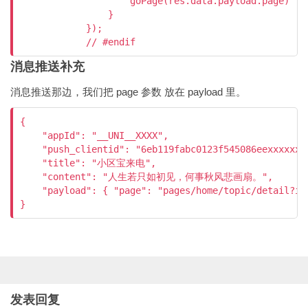
                    goPage(res.data.payload.page)

                }

            });

消息推送补充
消息推送那边，我们把 page 参数 放在 payload 里。
{

    "appId": "__UNI__XXXX",

    "push_clientid": "6eb119fabc0123f545086eexxxxxxxx
    "title": "小区宝来电",

    "content": "人生若只如初见，何事秋风悲画扇。",

    "payload": { "page": "pages/home/topic/detail?id=
发表回复