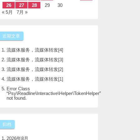
26
27
28
29
30
« 5月
7月 »
近期文章
流媒体服务，流媒体转发[4]
流媒体服务，流媒体转发[3]
流媒体服务，流媒体转发[2]
流媒体服务，流媒体转发[1]
Error Class
“Psy\Readline\Interactive\Helper\TokenHelper”
not found.
归档
2026年8月