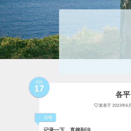
6月
17
各平
发表于
2023年6
前端
记录一下，直接到达