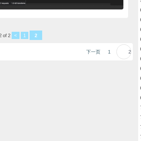
 of 2
<
1
2
下一页
1
2