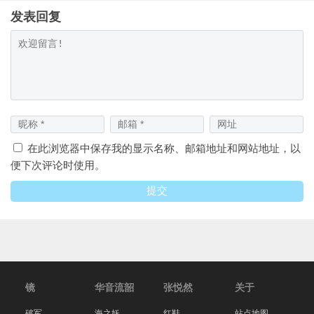
发表回复
在此浏览器中保存我的显示名称、邮箱地址和网站地址，以
便下次评论时使用。
镜
华音流韶
张悦然
关于
破军
海之妖
红鞋
站点地图