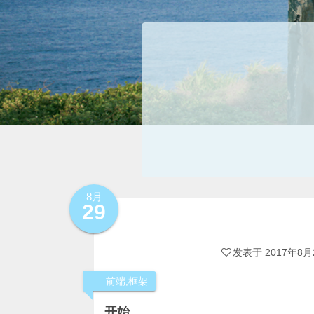
8月
29
发表于
2017年8月
前端
,
框架
开始