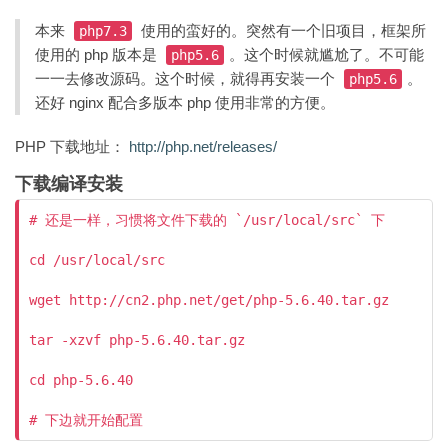
本来
使用的蛮好的。突然有一个旧项目，框架所
php7.3
使用的 php 版本是
。这个时候就尴尬了。不可能
php5.6
一一去修改源码。这个时候，就得再安装一个
。
php5.6
还好 nginx 配合多版本 php 使用非常的方便。
PHP 下载地址：
http://php.net/releases/
下载编译安装
# 还是一样，习惯将文件下载的 `/usr/local/src` 下

cd /usr/local/src

wget http://cn2.php.net/get/php-5.6.40.tar.gz

tar -xzvf php-5.6.40.tar.gz

cd php-5.6.40
