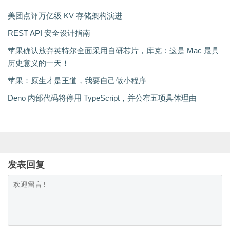
美团点评万亿级 KV 存储架构演进
REST API 安全设计指南
苹果确认放弃英特尔全面采用自研芯片，库克：这是 Mac 最具
历史意义的一天！
苹果：原生才是王道，我要自己做小程序
Deno 内部代码将停用 TypeScript，并公布五项具体理由
发表回复