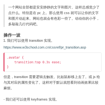
一个网站全部都是安安静静的文字和图片。这样总感觉少了
点什么。特别是在 pc 上。那么使用 css 就可以让你的文字
和图片动起来。网站也就会有色彩一些了。动动你的小手，
多敲敲几行代码吧。
操作一波
我们可以使用 transition 实现。
https://www.w3school.com.cn/cssref/pr_transition.asp
.avatar {

    transition:top 0.3s ease;

但是，transition 需要逻辑去触发。比如鼠标移上去了。或 js 给
与其对应的属性变化了。这样对于默认就想看到动画效果比较
麻烦。
- 我们还可以使用 keyframes 实现。