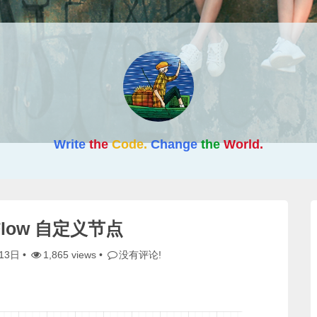
Write
the
Code.
Change
the
World.
cFlow 自定义节点
13日
•
1,865 views •
没有评论!