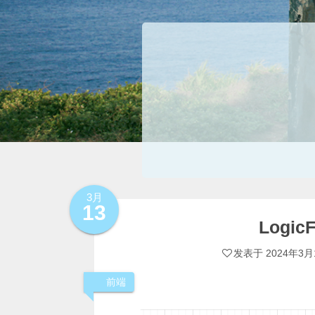
3月
13
Logi
发表于
2024年3月
前端