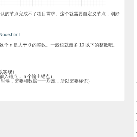
时候，默认的节点完成不了项目需求。这个就需要自定义节点，刚好
mNode.html
 n 是大于 0 的整数。一般也就最多 10 以下的整数吧。
。
就可以实现）
输入锚点， n 个输出锚点）
个的时候，需要和数据一一对应，所以需要标识）