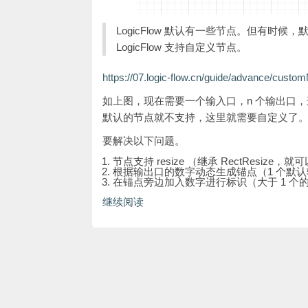
LogicFlow 默认有一些节点。但有
LogicFlow 支持自定义节点。
https://07.logic-flow.cn/guide/advance/custo
如上图，现在需要一个输入口，n 个输出口，这个
默认的节点就不支持，这里就需要自定义了
要解决以下问题。
节点支持 resize （继承 RectResize，
根据输出口的数字动态生成锚点（1 个默认
在锚点旁边加入数字进行标识（大于 1 
继续阅读