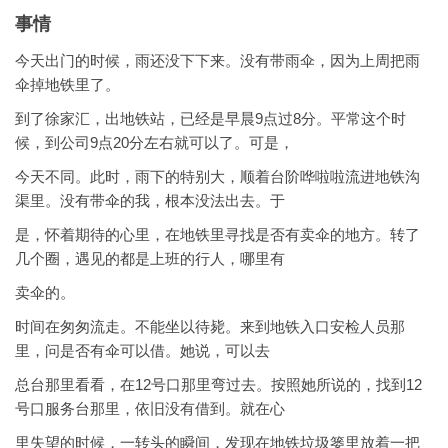
事情
今天出门的时候，雨还没下下来。没有带雨伞，因为上周把雨
伞掉地铁里了。
到了徐家汇，出地铁站，已经是早晨9点过8分。平常这个时
候，到公司9点20分左右就可以了。可是，
今天不同。此时，雨下的特别大，顺着台阶哗啦啦流进地铁沟
渠里。没有带伞的我，根本没法出去。于
是，怀着期待的心里，在地铁里寻找是否有卖伞的地方。转了
几个圈，遇见的都是上班的行人，哪里有
卖伞的。
时间在匆匆流走。不能坐以待毙。来到地铁入口安检人员那
里，问是否有伞可以借。她说，可以去
总台那里看看，在12号口那里弯过去。按照她所说的，找到12
号口服务台那里，依旧没有借到。就在心
里失望的时候，一转头的瞬间，发现在地铁垃圾篓里放着一把