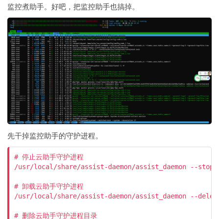
监控煮助手。好吧，把监控助手也搞掉。
先干掉监控助手的守护进程。
# 停止云助手守护进程

/usr/local/share/assist-daemon/assist_daemon --stop

# 卸载云助手守护进程

/usr/local/share/assist-daemon/assist_daemon --delete
# 删除云助手守护进程目录
